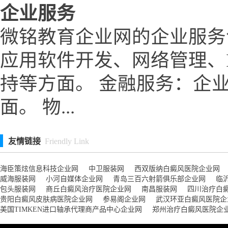
企业服务
微铭教育企业网的企业服务
应用软件开发、网络管理、
持等方面。 金融服务：企
面。 物...
友情链接
Friendly Link
海臣策炫信息科技企业网
中卫服装网
西双版纳白癜风医院企业网
威海服装网
小河自媒体企业网
青岛三百六射箭俱乐部企业网
临
包头服装网
商丘白癜风治疗医院企业网
南昌服装网
四川治疗白
贵阳白癜风皮肤病医院企业网
参易阁企业网
武汉环亚白癜风医院企
美国TIMKEN进口轴承代理商产品中心企业网
郑州治疗白癜风医院企